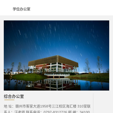
学位办公室
综合办公室
地 址：赣州市客家大道1958号三江校区海汇楼 310室联
系人：汪老师 联系电话：0797-8312726 邮 编：34100